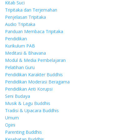
Kitab Suci
Tripitaka dan Terjemahan
Penjelasan Tripitaka
Audio Tripitaka
Panduan Membaca Tripitaka
Pendidikan
Kurikulum PAB
Meditasi & Bhavana
Modul & Media Pembelajaran
Pelatihan Guru
Pendidikan Karakter Buddhis
Pendidikan Moderasi Beragama
Pendidikan Anti Korupsi
Seni Budaya
Musik & Lagu Buddhis
Tradisi & Upacara Buddhis
Umum
Opini
Parenting Buddhis
Kesehatan Buddhis