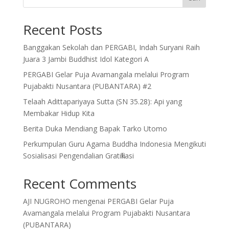
Recent Posts
Banggakan Sekolah dan PERGABI, Indah Suryani Raih
Juara 3 Jambi Buddhist Idol Kategori A
PERGABI Gelar Puja Avamangala melalui Program
Pujabakti Nusantara (PUBANTARA) #2
Telaah Adittapariyaya Sutta (SN 35.28): Api yang
Membakar Hidup Kita
Berita Duka Mendiang Bapak Tarko Utomo
Perkumpulan Guru Agama Buddha Indonesia Mengikuti
Sosialisasi Pengendalian Gratifikasi
Recent Comments
AJI NUGROHO
mengenai
PERGABI Gelar Puja
Avamangala melalui Program Pujabakti Nusantara
(PUBANTARA)