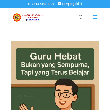
0813 6441 1100
pp@pergabi.id