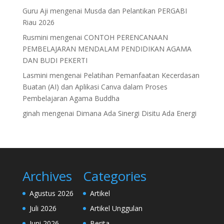
Guru Aji
mengenai
Musda dan Pelantikan PERGABI
Riau 2026
Rusmini
mengenai
CONTOH PERENCANAAN
PEMBELAJARAN MENDALAM PENDIDIKAN AGAMA
DAN BUDI PEKERTI
Lasmini
mengenai
Pelatihan Pemanfaatan Kecerdasan
Buatan (AI) dan Aplikasi Canva dalam Proses
Pembelajaran Agama Buddha
ginah
mengenai
Dimana Ada Sinergi Disitu Ada Energi
Archives
Categories
Agustus 2026
Artikel
Juli 2026
Artikel Unggulan
Juni 2026
Berita