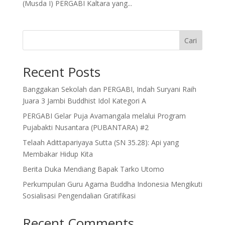
(Musda I) PERGABI Kaltara yang...
Cari
Recent Posts
Banggakan Sekolah dan PERGABI, Indah Suryani Raih
Juara 3 Jambi Buddhist Idol Kategori A
PERGABI Gelar Puja Avamangala melalui Program
Pujabakti Nusantara (PUBANTARA) #2
Telaah Adittapariyaya Sutta (SN 35.28): Api yang
Membakar Hidup Kita
Berita Duka Mendiang Bapak Tarko Utomo
Perkumpulan Guru Agama Buddha Indonesia Mengikuti
Sosialisasi Pengendalian Gratifikasi
Recent Comments