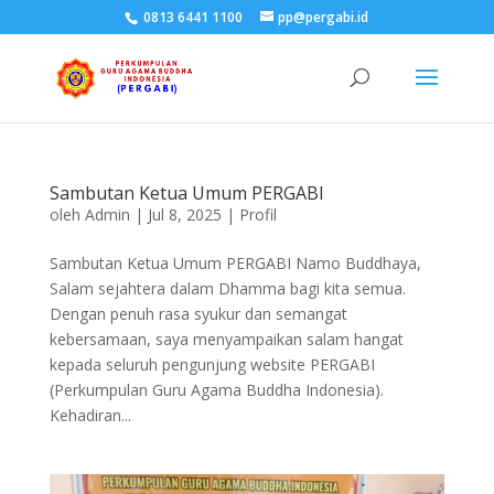
0813 6441 1100
pp@pergabi.id
Sambutan Ketua Umum PERGABI
oleh
Admin
|
Jul 8, 2025
|
Profil
Sambutan Ketua Umum PERGABI Namo Buddhaya,
Salam sejahtera dalam Dhamma bagi kita semua.
Dengan penuh rasa syukur dan semangat
kebersamaan, saya menyampaikan salam hangat
kepada seluruh pengunjung website PERGABI
(Perkumpulan Guru Agama Buddha Indonesia).
Kehadiran...