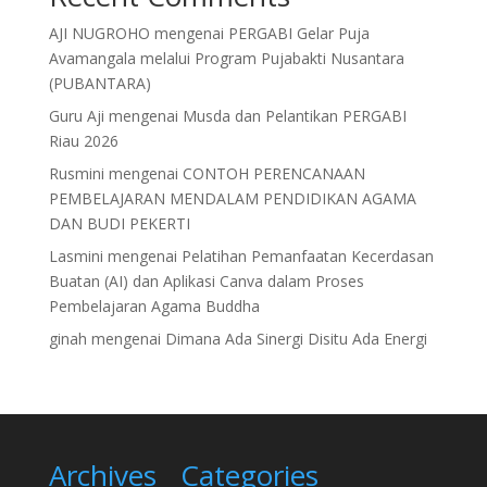
AJI NUGROHO
mengenai
PERGABI Gelar Puja
Avamangala melalui Program Pujabakti Nusantara
(PUBANTARA)
Guru Aji
mengenai
Musda dan Pelantikan PERGABI
Riau 2026
Rusmini
mengenai
CONTOH PERENCANAAN
PEMBELAJARAN MENDALAM PENDIDIKAN AGAMA
DAN BUDI PEKERTI
Lasmini
mengenai
Pelatihan Pemanfaatan Kecerdasan
Buatan (AI) dan Aplikasi Canva dalam Proses
Pembelajaran Agama Buddha
ginah
mengenai
Dimana Ada Sinergi Disitu Ada Energi
Archives
Categories