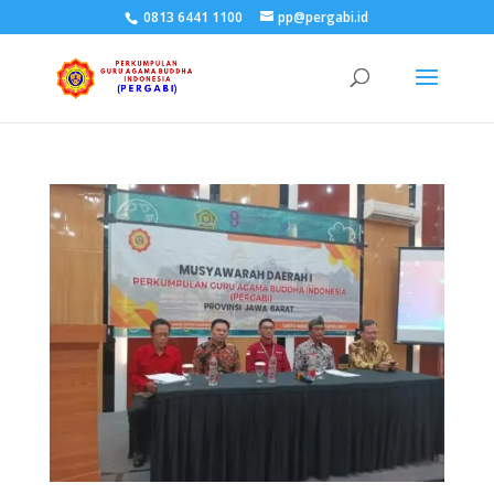
0813 6441 1100
pp@pergabi.id