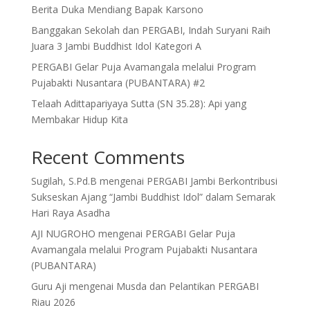
Berita Duka Mendiang Bapak Karsono
Banggakan Sekolah dan PERGABI, Indah Suryani Raih
Juara 3 Jambi Buddhist Idol Kategori A
PERGABI Gelar Puja Avamangala melalui Program
Pujabakti Nusantara (PUBANTARA) #2
Telaah Adittapariyaya Sutta (SN 35.28): Api yang
Membakar Hidup Kita
Recent Comments
Sugilah, S.Pd.B
mengenai
PERGABI Jambi Berkontribusi
Sukseskan Ajang “Jambi Buddhist Idol” dalam Semarak
Hari Raya Asadha
AJI NUGROHO
mengenai
PERGABI Gelar Puja
Avamangala melalui Program Pujabakti Nusantara
(PUBANTARA)
Guru Aji
mengenai
Musda dan Pelantikan PERGABI
Riau 2026