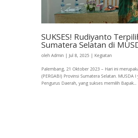
SUKSES! Rudiyanto Terpil
Sumatera Selatan di MUS
oleh
Admin
|
Jul 8, 2025
|
Kegiatan
Palembang, 21 Oktober 2023 – Hari ini merupa
(PERGABI) Provinsi Sumatera Selatan. MUSDA I 
Pengurus Daerah, yang sukses memilih Bapak...