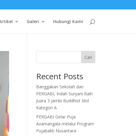
Artikel
Galeri
Hubungi Kami
Cari
Recent Posts
Banggakan Sekolah dan
PERGABI, Indah Suryani Raih
Juara 3 Jambi Buddhist Idol
Kategori A
PERGABI Gelar Puja
Avamangala melalui Program
Pujabakti Nusantara