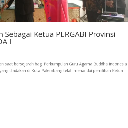
ih Sebagai Ketua PERGABI Provinsi
DA I
kan saat bersejarah bagi Perkumpulan Guru Agama Buddha Indonesia
yang diadakan di Kota Palembang telah menandai pemilihan Ketua