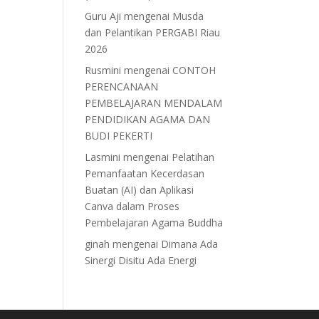
Guru Aji
mengenai
Musda
dan Pelantikan PERGABI Riau
2026
Rusmini
mengenai
CONTOH
PERENCANAAN
PEMBELAJARAN MENDALAM
PENDIDIKAN AGAMA DAN
BUDI PEKERTI
Lasmini
mengenai
Pelatihan
Pemanfaatan Kecerdasan
Buatan (AI) dan Aplikasi
Canva dalam Proses
Pembelajaran Agama Buddha
ginah
mengenai
Dimana Ada
Sinergi Disitu Ada Energi