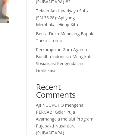
(PUBANTARA) #2
Telaah Adittapariyaya Sutta
(SN 35.28): Api yang
Membakar Hidup Kita
Berita Duka Mendiang Bapak
Tarko Utomo
Perkumpulan Guru Agama
Buddha Indonesia Mengikuti
Sosialisasi Pengendalian
Gratifikasi
Recent
Comments
AJI NUGROHO
mengenai
PERGABI Gelar Puja
Avamangala melalui Program
Pujabakti Nusantara
(PUBANTARA)