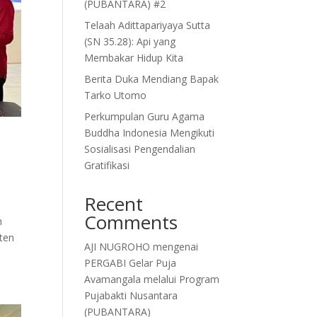
(PUBANTARA) #2
Telaah Adittapariyaya Sutta
(SN 35.28): Api yang
Membakar Hidup Kita
Berita Duka Mendiang Bapak
Tarko Utomo
Perkumpulan Guru Agama
Buddha Indonesia Mengikuti
Sosialisasi Pengendalian
Gratifikasi
Recent
Comments
n
ten
AJI NUGROHO
mengenai
PERGABI Gelar Puja
Avamangala melalui Program
Pujabakti Nusantara
(PUBANTARA)