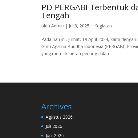
PD PERGABI Terbentuk dan
Tengah
oleh
Admin
|
Jul 8, 2025
|
Kegiatan
Pada hari ini, Jumat, 19 April 2024, kami den
Guru Agama Buddha Indonesia (PERGABI) Provinsi
yang memiliki peran penting dalam...
Archives
Agustus 2026
Juli 2026
Juni 2026