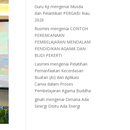
Guru Aji
mengenai
Musda
dan Pelantikan PERGABI Riau
2026
Rusmini
mengenai
CONTOH
PERENCANAAN
PEMBELAJARAN MENDALAM
PENDIDIKAN AGAMA DAN
BUDI PEKERTI
Lasmini
mengenai
Pelatihan
Pemanfaatan Kecerdasan
Buatan (AI) dan Aplikasi
Canva dalam Proses
Pembelajaran Agama Buddha
ginah
mengenai
Dimana Ada
Sinergi Disitu Ada Energi