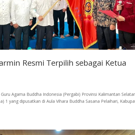
armin Resmi Terpilih sebagai Ketua
n Guru Agama Buddha Indonesia (Pergabi) Provinsi Kalimantan Selata
1 yang dipusatkan di Aula Vihara Buddha Sasana Pelaihari, Kabupa