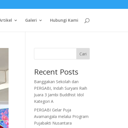
Artikel
Galeri
Hubungi Kami
Cari
Recent Posts
Banggakan Sekolah dan
PERGABI, Indah Suryani Raih
Juara 3 Jambi Buddhist Idol
Kategori A
PERGABI Gelar Puja
Avamangala melalui Program
Pujabakti Nusantara