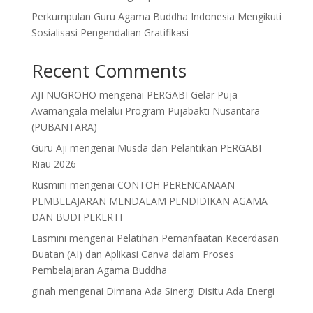
Perkumpulan Guru Agama Buddha Indonesia Mengikuti
Sosialisasi Pengendalian Gratifikasi
Recent Comments
AJI NUGROHO
mengenai
PERGABI Gelar Puja
Avamangala melalui Program Pujabakti Nusantara
(PUBANTARA)
Guru Aji
mengenai
Musda dan Pelantikan PERGABI
Riau 2026
Rusmini
mengenai
CONTOH PERENCANAAN
PEMBELAJARAN MENDALAM PENDIDIKAN AGAMA
DAN BUDI PEKERTI
Lasmini
mengenai
Pelatihan Pemanfaatan Kecerdasan
Buatan (AI) dan Aplikasi Canva dalam Proses
Pembelajaran Agama Buddha
ginah
mengenai
Dimana Ada Sinergi Disitu Ada Energi