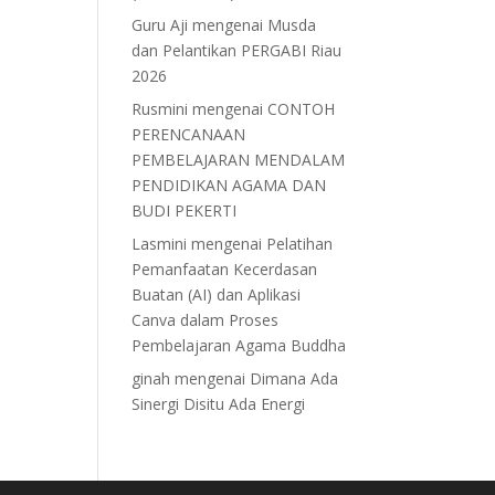
Guru Aji
mengenai
Musda
dan Pelantikan PERGABI Riau
2026
Rusmini
mengenai
CONTOH
PERENCANAAN
PEMBELAJARAN MENDALAM
PENDIDIKAN AGAMA DAN
BUDI PEKERTI
Lasmini
mengenai
Pelatihan
Pemanfaatan Kecerdasan
Buatan (AI) dan Aplikasi
Canva dalam Proses
Pembelajaran Agama Buddha
ginah
mengenai
Dimana Ada
Sinergi Disitu Ada Energi