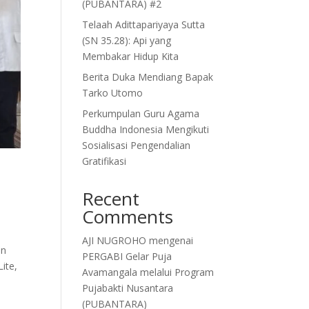
(PUBANTARA) #2
Telaah Adittapariyaya Sutta
(SN 35.28): Api yang
Membakar Hidup Kita
Berita Duka Mendiang Bapak
Tarko Utomo
Perkumpulan Guru Agama
Buddha Indonesia Mengikuti
Sosialisasi Pengendalian
Gratifikasi
Recent
Comments
AJI NUGROHO
mengenai
an
PERGABI Gelar Puja
ite,
Avamangala melalui Program
Pujabakti Nusantara
(PUBANTARA)