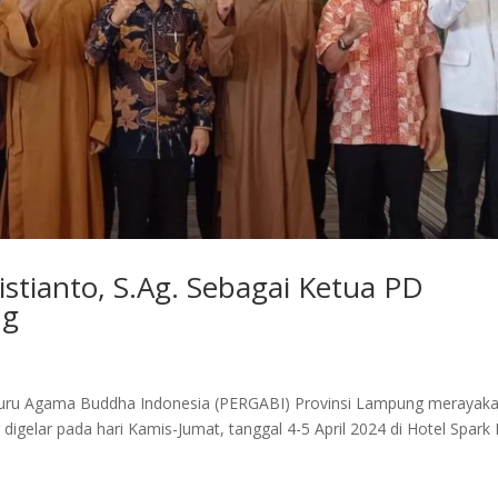
stianto, S.Ag. Sebagai Ketua PD
ng
Guru Agama Buddha Indonesia (PERGABI) Provinsi Lampung merayak
gelar pada hari Kamis-Jumat, tanggal 4-5 April 2024 di Hotel Spark L