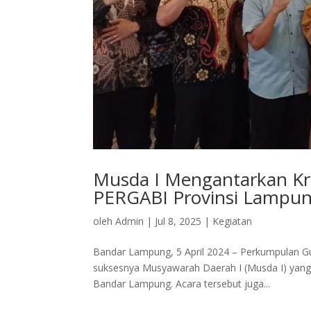
Musda I Mengantarkan Kri
PERGABI Provinsi Lampu
oleh
Admin
|
Jul 8, 2025
|
Kegiatan
Bandar Lampung, 5 April 2024 – Perkumpulan 
suksesnya Musyawarah Daerah I (Musda I) yang di
Bandar Lampung. Acara tersebut juga...