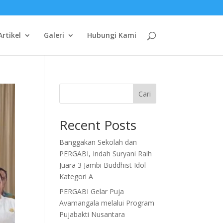
Artikel
Galeri
Hubungi Kami
Cari
Recent Posts
Banggakan Sekolah dan
PERGABI, Indah Suryani Raih
Juara 3 Jambi Buddhist Idol
Kategori A
PERGABI Gelar Puja
Avamangala melalui Program
Pujabakti Nusantara