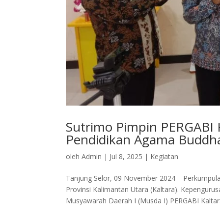
Sutrimo Pimpin PERGABI 
Pendidikan Agama Buddha
oleh
Admin
|
Jul 8, 2025
|
Kegiatan
Tanjung Selor, 09 November 2024 – Perkumpula
Provinsi Kalimantan Utara (Kaltara). Kepenguru
Musyawarah Daerah I (Musda I) PERGABI Kaltara