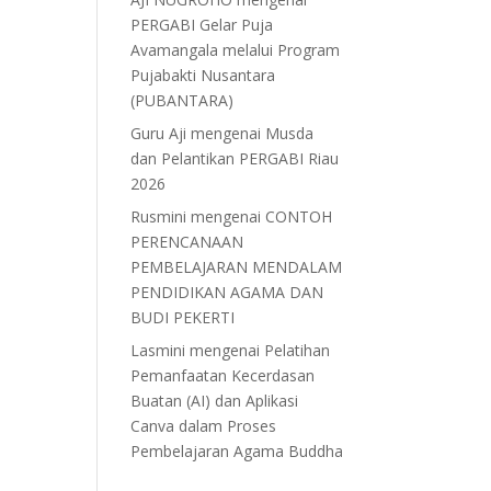
PERGABI Gelar Puja
Avamangala melalui Program
Pujabakti Nusantara
(PUBANTARA)
Guru Aji
mengenai
Musda
dan Pelantikan PERGABI Riau
2026
Rusmini
mengenai
CONTOH
PERENCANAAN
PEMBELAJARAN MENDALAM
PENDIDIKAN AGAMA DAN
BUDI PEKERTI
Lasmini
mengenai
Pelatihan
Pemanfaatan Kecerdasan
Buatan (AI) dan Aplikasi
Canva dalam Proses
Pembelajaran Agama Buddha