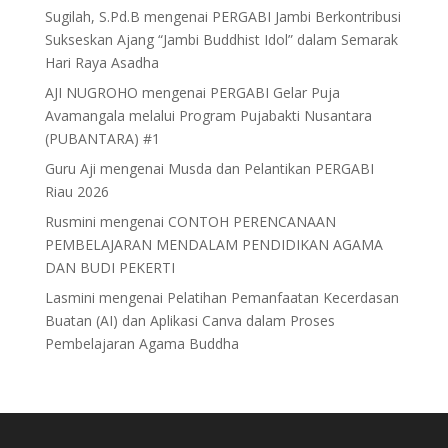
Sugilah, S.Pd.B
mengenai
PERGABI Jambi Berkontribusi
Sukseskan Ajang “Jambi Buddhist Idol” dalam Semarak
Hari Raya Asadha
AJI NUGROHO
mengenai
PERGABI Gelar Puja
Avamangala melalui Program Pujabakti Nusantara
(PUBANTARA) #1
Guru Aji
mengenai
Musda dan Pelantikan PERGABI
Riau 2026
Rusmini
mengenai
CONTOH PERENCANAAN
PEMBELAJARAN MENDALAM PENDIDIKAN AGAMA
DAN BUDI PEKERTI
Lasmini
mengenai
Pelatihan Pemanfaatan Kecerdasan
Buatan (AI) dan Aplikasi Canva dalam Proses
Pembelajaran Agama Buddha